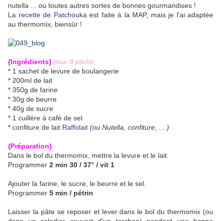
nutella ... ou toutes autres sortes de bonnes gourmandises !
La
recette de Patchouka
est faite à la MAP, mais je l'ai adaptée
au thermomix, biensûr !
{Ingrédients}
pour 8 pitchs
* 1 sachet de levure de boulangerie
* 200ml de lait
* 350g de farine
* 30g de beurre
* 40g de sucre
* 1 cuillère à café de sel
* confiture de lait
Raffolait
(ou Nutella, confiture, ... )
{Préparation}
Dans le bol du thermomix, mettre la levure et le lait.
Programmer
2 min 30 / 37° / vit 1
Ajouter la farine, le sucre, le beurre et le sel.
Programmer
5 min / pétrin
Laisser la pâte se reposer et lever dans le bol du thermomix (ou