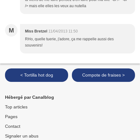
/> mais elle elles les veux au nutella
M
Miss Bretzel
11/04/2013 11:50
RHo, quelle tuerie, j'adore, ça me rappelle aussi des
souvenirs!
< Tortilla hot dog
Compote de fraises >
Hébergé par Canalblog
Top articles
Pages
Contact
Signaler un abus