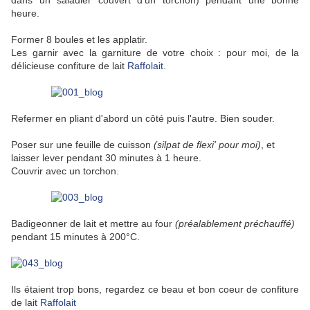
dans un saladier couvert d'un torchon) pendant une bonne
heure.
Former 8 boules et les applatir.
Les garnir avec la garniture de votre choix : pour moi, de la
délicieuse confiture de lait
Raffolait
.
Refermer en pliant d'abord un côté puis l'autre. Bien souder.
Poser sur une feuille de cuisson
(silpat de flexi' pour moi)
, et
laisser lever pendant 30 minutes à 1 heure.
Couvrir avec un torchon.
Badigeonner de lait et mettre au four
(préalablement préchauffé)
pendant 15 minutes à 200°C.
Ils étaient trop bons, regardez ce beau et bon coeur de confiture
de lait
Raffolait